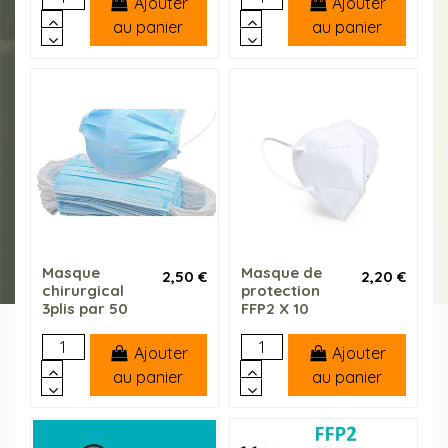
Ajouter
Ajouter
au panier
au panier
Masque
Masque de
2,50 €
2,20 €
chirurgical
protection
3plis par 50
FFP2 X 10
Ajouter
Ajouter
au panier
au panier