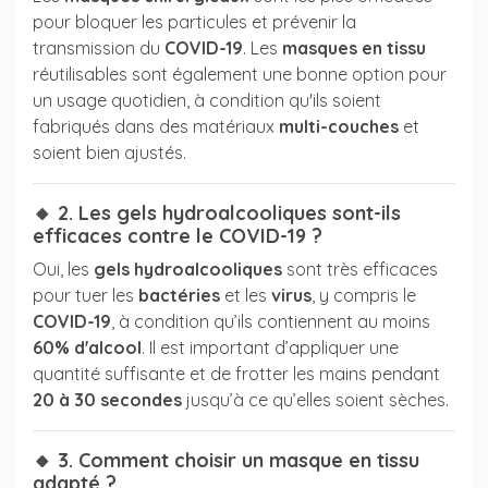
pour bloquer les particules et prévenir la
transmission du
COVID-19
. Les
masques en tissu
réutilisables sont également une bonne option pour
un usage quotidien, à condition qu'ils soient
fabriqués dans des matériaux
multi-couches
et
soient bien ajustés.
🔸 2. Les gels hydroalcooliques sont-ils
efficaces contre le COVID-19 ?
Oui, les
gels hydroalcooliques
sont très efficaces
pour tuer les
bactéries
et les
virus
, y compris le
COVID-19
, à condition qu’ils contiennent au moins
60% d'alcool
. Il est important d’appliquer une
quantité suffisante et de frotter les mains pendant
20 à 30 secondes
jusqu’à ce qu’elles soient sèches.
🔸 3. Comment choisir un masque en tissu
adapté ?