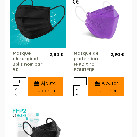
Masque
Masque de
2,80 €
2,90 €
chirurgical
protection
3plis noir par
FFP2 X 10
50
POURPRE
Ajouter
Ajouter
au panier
au panier