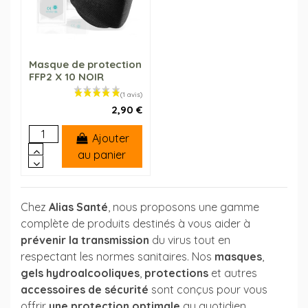
Masque de protection
FFP2 X 10 NOIR
2,90 €
Ajouter
au panier
Chez
Alias Santé
, nous proposons une gamme
complète de produits destinés à vous aider à
prévenir la transmission
du virus tout en
respectant les normes sanitaires. Nos
masques
,
gels hydroalcooliques
,
protections
et autres
accessoires de sécurité
sont conçus pour vous
offrir
une protection optimale
au quotidien.