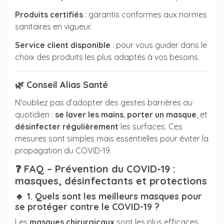
Produits certifiés
: garantis conformes aux normes
sanitaires en vigueur.
Service client disponible
: pour vous guider dans le
choix des produits les plus adaptés à vos besoins.
🌿
Conseil Alias Santé
N'oubliez pas d’adopter des gestes barrières au
quotidien :
se laver les mains
,
porter un masque
, et
désinfecter régulièrement
les surfaces. Ces
mesures sont simples mais essentielles pour éviter la
propagation du COVID-19.
❓
FAQ – Prévention du COVID-19 :
masques, désinfectants et protections
🔸 1. Quels sont les meilleurs masques pour
se protéger contre le COVID-19 ?
Les
masques chirurgicaux
sont les plus efficaces