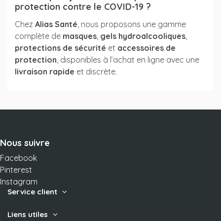
protection contre le COVID-19 ?
Chez
Alias Santé
, nous proposons une gamme
complète de
masques
,
gels hydroalcooliques
,
protections de sécurité
et
accessoires de
protection
, disponibles à l’achat en ligne avec une
livraison rapide
et discrète.
Nous suivre
Facebook
Pinterest
Instagram
Service client
Liens utiles