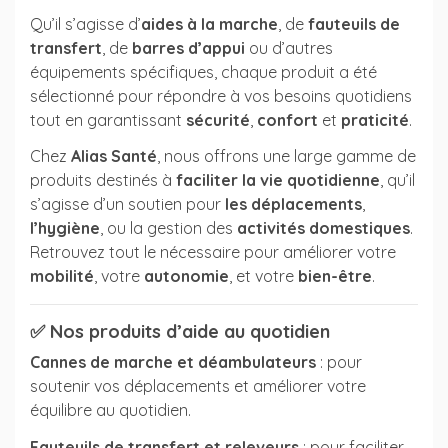
Qu’il s’agisse d’
aides à la marche
, de
fauteuils de
transfert
, de
barres d’appui
ou d’autres
équipements spécifiques, chaque produit a été
sélectionné pour répondre à vos besoins quotidiens
tout en garantissant
sécurité
,
confort
et
praticité
.
Chez
Alias Santé
, nous offrons une large gamme de
produits destinés à
faciliter la vie quotidienne
, qu’il
s’agisse d’un soutien pour
les déplacements
,
l’hygiène
, ou la gestion des
activités domestiques
.
Retrouvez tout le nécessaire pour améliorer votre
mobilité
, votre
autonomie
, et votre
bien-être
.
✅
Nos produits d’aide au quotidien
Cannes de marche et déambulateurs
: pour
soutenir vos déplacements et améliorer votre
équilibre au quotidien.
Fauteuils de transfert et releveurs
: pour faciliter