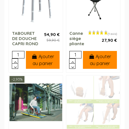
TABOURET
Canne
54,90 €
DE DOUCHE
siège
27,90 €
59,90 €
CAPRI ROND
pliante
Ajouter
Ajouter
au panier
au panier
-2,93%