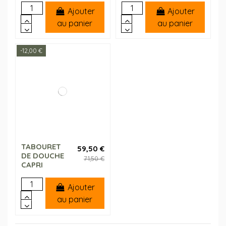
Ajouter
Ajouter
au panier
au panier
-12,00 €
TABOURET
59,50 €
DE DOUCHE
71,50 €
CAPRI
Ajouter
au panier
(1 avis)