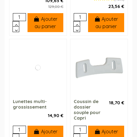
109,65 €
23,56 €
129,00 €
Ajouter
Ajouter
au panier
au panier
Lunettes multi-
Coussin de
18,70 €
grossissement
dossier
souple pour
14,90 €
Capri
Ajouter
Ajouter