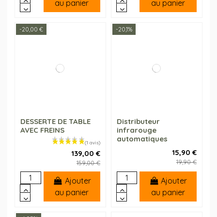
au panier
au panier
-20,00 €
-20,1%
DESSERTE DE TABLE
Distributeur
AVEC FREINS
infrarouge
automatiques
15,90 €
139,00 €
19,90 €
159,00 €
Ajouter
Ajouter
au panier
au panier