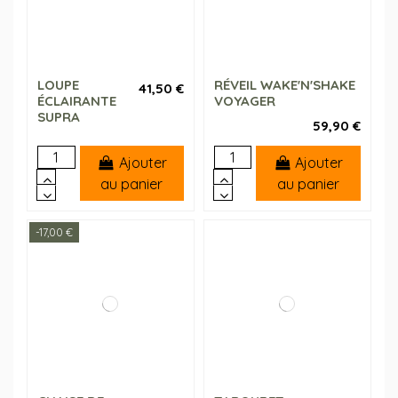
LOUPE
RÉVEIL WAKE'N'SHAKE
41,50 €
ÉCLAIRANTE
VOYAGER
SUPRA
59,90 €
Ajouter
Ajouter
au panier
au panier
-17,00 €