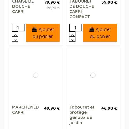
CHAISE DE
TABOURET
79,90 €
59,90 €
DOUCHE
DE DOUCHE
96,90 €
CAPRI
CAPRI
COMPACT
Ajouter
Ajouter
au panier
au panier
MARCHEPIED
Tabouret et
49,90 €
46,90 €
CAPRI
protège
genoux de
jardin