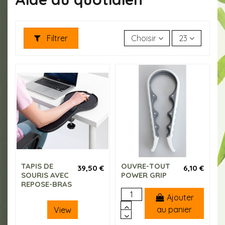
Filtrer
Choisir
23
TAPIS DE
OUVRE-TOUT
39,50 €
6,10 €
SOURIS AVEC
POWER GRIP
REPOSE-BRAS
Ajouter
au panier
View