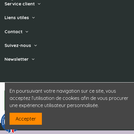
Service client
Liens utiles
Contact
Suivez-nous
Newsletter
En poursuivant votre navigation sur ce site, vous
acceptez l’utilisation de cookies afin de vous procurer
une expérience utilisateur personnalisée.
Accepter
9.3
/10
85 avis
Site Prestashop créé par Uzzle - www.uzzle.fr