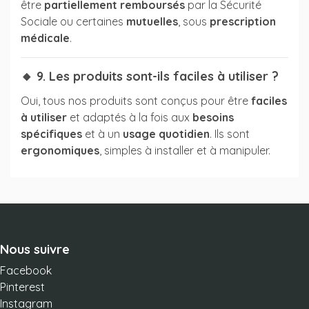
être
partiellement remboursés
par la Sécurité
Sociale ou certaines
mutuelles
, sous
prescription
médicale
.
🔸 9. Les produits sont-ils faciles à utiliser ?
Oui, tous nos produits sont conçus pour être
faciles
à utiliser
et adaptés à la fois aux
besoins
spécifiques
et à un
usage quotidien
. Ils sont
ergonomiques
, simples à installer et à manipuler.
Nous suivre
Facebook
Pinterest
Instagram