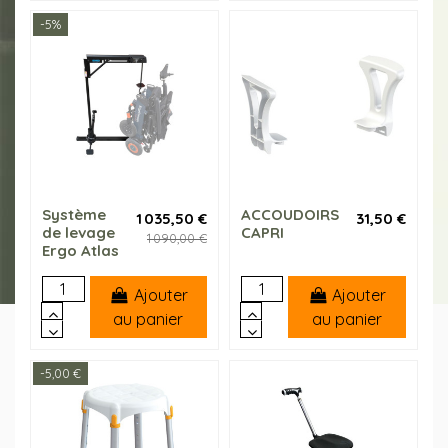
-5%
Système
ACCOUDOIRS
1 035,50 €
31,50 €
de levage
CAPRI
1 090,00 €
Ergo Atlas
Ajouter
Ajouter
au panier
au panier
-5,00 €