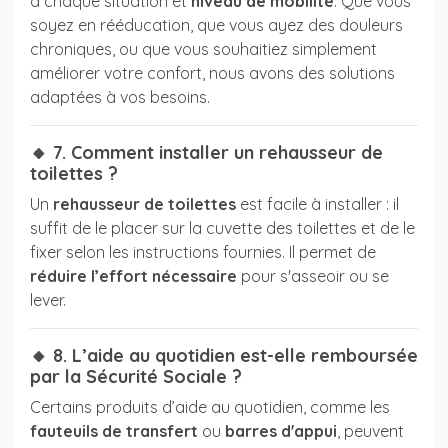
à chaque situation et
niveau de mobilité
. Que vous
soyez en rééducation, que vous ayez des douleurs
chroniques, ou que vous souhaitiez simplement
améliorer votre confort, nous avons des solutions
adaptées à vos besoins.
🔸 7. Comment installer un rehausseur de
toilettes ?
Un
rehausseur de toilettes
est facile à installer : il
suffit de le placer sur la cuvette des toilettes et de le
fixer selon les instructions fournies. Il permet de
réduire l’effort nécessaire
pour s'asseoir ou se
lever.
🔸 8. L’aide au quotidien est-elle remboursée
par la Sécurité Sociale ?
Certains produits d’aide au quotidien, comme les
fauteuils de transfert
ou
barres d'appui
, peuvent