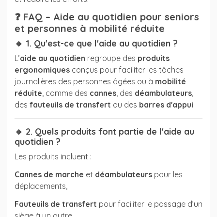
❓
FAQ – Aide au quotidien pour seniors
et personnes à mobilité réduite
🔸 1. Qu'est-ce que l'aide au quotidien ?
L’
aide au quotidien
regroupe des
produits
ergonomiques
conçus pour faciliter les tâches
journalières des personnes âgées ou à
mobilité
réduite
, comme des
cannes
, des
déambulateurs
,
des
fauteuils de transfert
ou des
barres d'appui
.
🔸 2. Quels produits font partie de l'aide au
quotidien ?
Les produits incluent :
Cannes de marche
et
déambulateurs
pour les
déplacements,
Fauteuils de transfert
pour faciliter le passage d’un
siège à un autre,