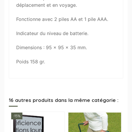
déplacement et en voyage.
Fonctionne avec 2 piles AA et 1 pile AAA.
Indicateur du niveau de batterie.
Dimensions : 95 x 95 x 35 mm.
Poids 158 gr.
16 autres produits dans la même catégorie :
-15%
-2