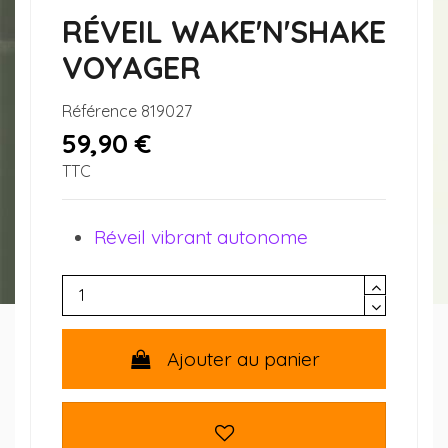
RÉVEIL WAKE'N'SHAKE
VOYAGER
Référence
819027
59,90 €
TTC
Réveil vibrant autonome
Ajouter au panier