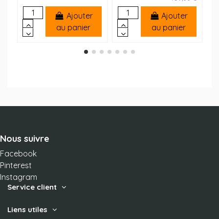
Ajouter
Ajouter
au panier
au panier
Nous suivre
Facebook
Pinterest
Instagram
Service client
Liens utiles