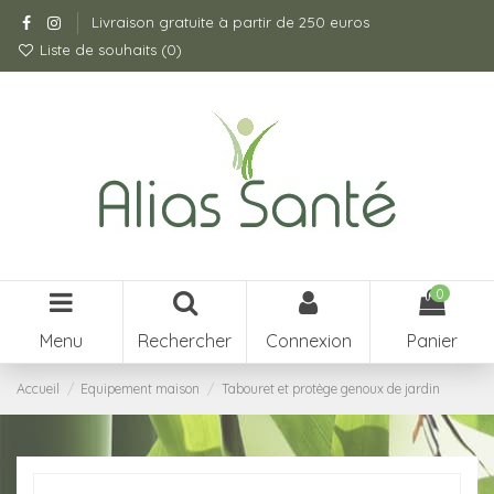
Livraison gratuite à partir de 250 euros
Liste de souhaits (
0
)
0
Menu
Rechercher
Connexion
Panier
Accueil
Equipement maison
Tabouret et protège genoux de jardin