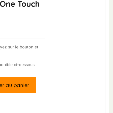
 One Touch
yez sur le bouton et
sponible ci-dessous
er au panier