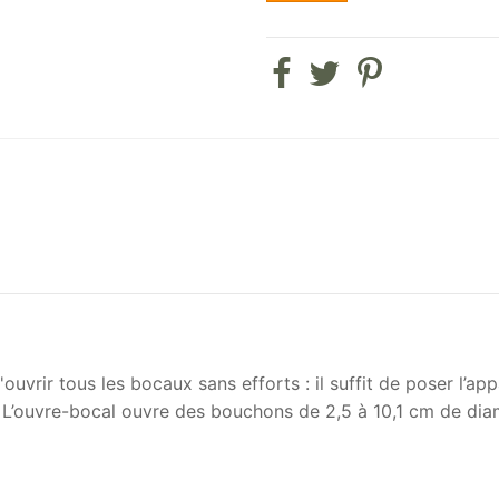
rir tous les bocaux sans efforts : il suffit de poser l’appa
ul. L’ouvre-bocal ouvre des bouchons de 2,5 à 10,1 cm de di