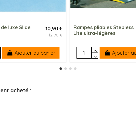
 de luxe Slide
Rampes pliables Stepless
10,90 €
Lite ultra-légères
12,90 €
Ajouter au panier
Ajouter au
ent acheté :