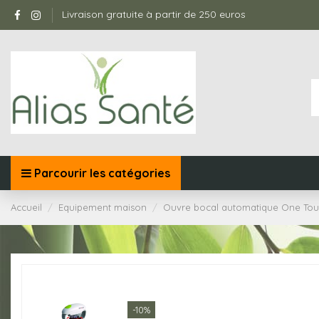
Livraison gratuite à partir de 250 euros
Parcourir les catégories
Accueil
Equipement maison
Ouvre bocal automatique One To
-10%