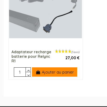
Adaptateur recharge
batterie pour Relync
27,00 €
R1
Ajouter au panier