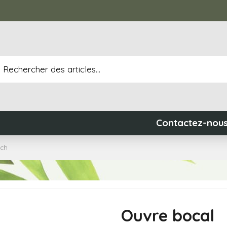
Contactez-nou
uch
Ouvre bocal