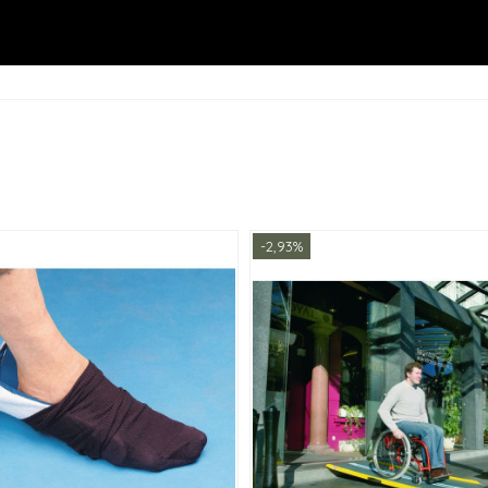
-2,93%