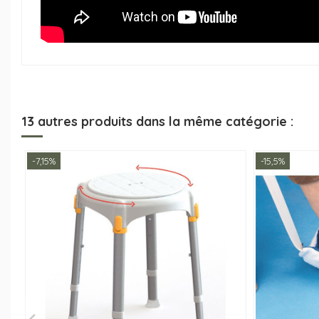
13 autres produits dans la même catégorie :
-7,15%
-15,5%