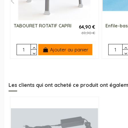
TABOURET ROTATIF CAPRI
Enfile-bas
64,90 €
69,90 €
Ajouter au panier
Les clients qui ont acheté ce produit ont égalem