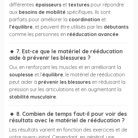
différentes
épaisseurs
et
textures
pour répondre
aux
besoins de mobilité
spécifiques. Ils sont
parfaits pour améliorer la
coordination
et
l’équilibre
, et peuvent être utilisés par les
débutants
comme les personnes en
rééducation avancée
.
🔸 7. Est-ce que le matériel de rééducation
aide à prévenir les blessures ?
Oui, en renforçant les muscles et en améliorant la
souplesse
et l’
équilibre
, le matériel de rééducation
peut aider à
prévenir les blessures
en réduisant la
pression sur les articulations et en augmentant la
stabilité musculaire
.
🔸 8. Combien de temps faut-il pour voir des
résultats avec le matériel de rééducation ?
Les résultats varient en fonction des exercices et de
votre niveau initial. Cependant, en général, une