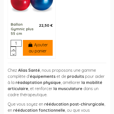
Ballon
22,50 €
Gymnic plus
55 cm
Ajouter
au panier
Chez
Alias Santé
, nous proposons une gamme
complète d’
équipements
et de
produits
pour aider
à la
réadaptation physique
, améliorer
la mobilité
articulaire
, et renforcer
la musculature
dans un
cadre thérapeutique.
Que vous soyez en
rééducation post-chirurgicale
,
en
rééducation fonctionnelle
, ou que vous