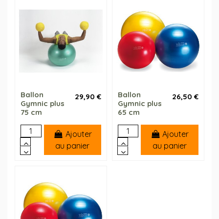
(1 avis)
Ballon
Ballon
29,90 €
26,50 €
Gymnic plus
Gymnic plus
75 cm
65 cm
Ajouter
Ajouter
au panier
au panier