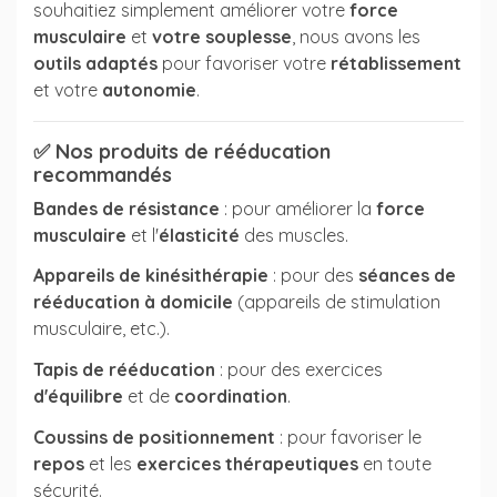
souhaitiez simplement améliorer votre
force
musculaire
et
votre souplesse
, nous avons les
outils adaptés
pour favoriser votre
rétablissement
et votre
autonomie
.
✅
Nos produits de rééducation
recommandés
Bandes de résistance
: pour améliorer la
force
musculaire
et l'
élasticité
des muscles.
Appareils de kinésithérapie
: pour des
séances de
rééducation à domicile
(appareils de stimulation
musculaire, etc.).
Tapis de rééducation
: pour des exercices
d'équilibre
et de
coordination
.
Coussins de positionnement
: pour favoriser le
repos
et les
exercices thérapeutiques
en toute
sécurité.