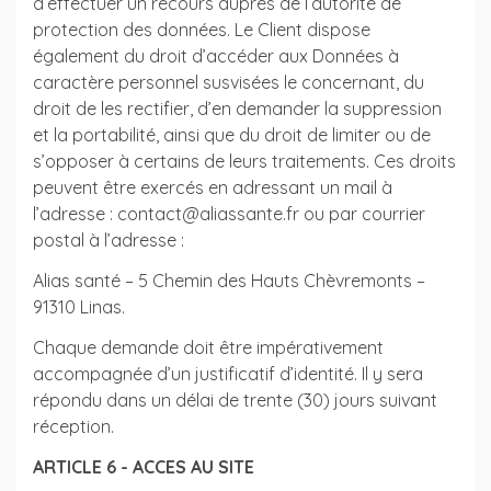
d’effectuer un recours auprès de l’autorité de
protection des données. Le Client dispose
également du droit d’accéder aux Données à
caractère personnel susvisées le concernant, du
droit de les rectifier, d’en demander la suppression
et la portabilité, ainsi que du droit de limiter ou de
s’opposer à certains de leurs traitements. Ces droits
peuvent être exercés en adressant un mail à
l’adresse : contact@aliassante.fr ou par courrier
postal à l’adresse :
Alias santé – 5 Chemin des Hauts Chèvremonts –
91310 Linas.
Chaque demande doit être impérativement
accompagnée d’un justificatif d’identité. Il y sera
répondu dans un délai de trente (30) jours suivant
réception.
ARTICLE 6 - ACCES AU SITE