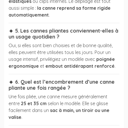
élastiques
ou clips internes. Le dépliage est tout
aussi simple :
la canne reprend sa forme rigide
automatiquement
.
🔸 5. Les cannes pliantes conviennent-elles à
un usage quotidien ?
Oui, si elles sont bien choisies et de bonne qualité,
elles peuvent être utilisées tous les jours. Pour un
usage intensif, privilégiez un modèle avec
poignée
ergonomique
et
embout antidérapant renforcé
.
🔸 6. Quel est l’encombrement d’une canne
pliante une fois rangée ?
Une fois pliée, une canne mesure généralement
entre
25 et 35 cm
selon le modèle. Elle se glisse
facilement dans un
sac à main, un tiroir ou une
valise
.