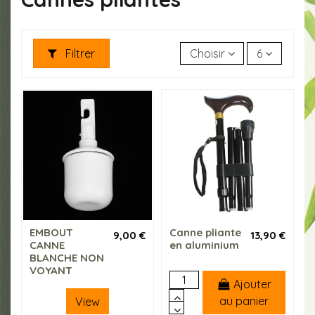
Filtrer
Choisir
6
EMBOUT
Canne pliante
9,00 €
13,90 €
CANNE
en aluminium
BLANCHE NON
VOYANT
Ajouter
au panier
View