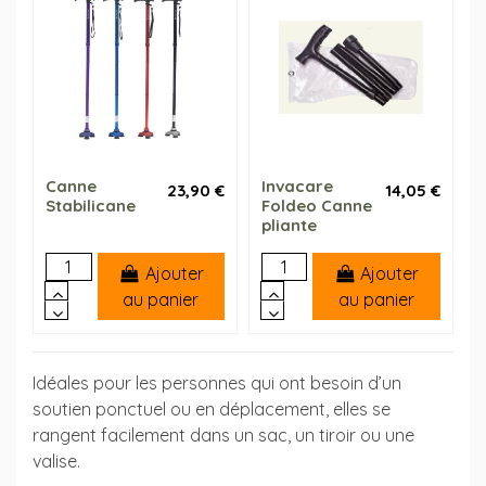
Canne
Invacare
23,90 €
14,05 €
Stabilicane
Foldeo Canne
pliante
Ajouter
Ajouter
au panier
au panier
Idéales pour les personnes qui ont besoin d’un
soutien ponctuel ou en déplacement, elles se
rangent facilement dans un sac, un tiroir ou une
valise.