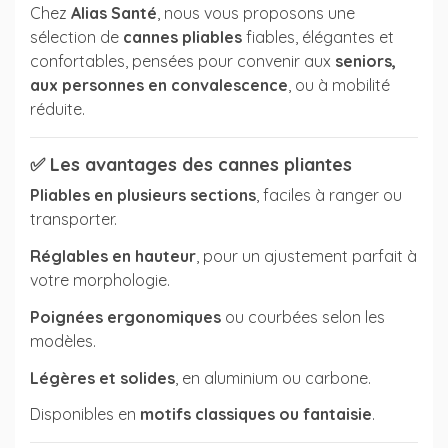
Chez
Alias Santé
, nous vous proposons une
sélection de
cannes pliables
fiables, élégantes et
confortables, pensées pour convenir aux
seniors,
aux personnes en convalescence
, ou à mobilité
réduite.
(3 avis)
✅
Les avantages des cannes pliantes
Pliables en plusieurs sections
, faciles à ranger ou
transporter.
Réglables en hauteur
, pour un ajustement parfait à
votre morphologie.
Poignées ergonomiques
ou courbées selon les
modèles.
Légères et solides
, en aluminium ou carbone.
Disponibles en
motifs classiques ou fantaisie
.