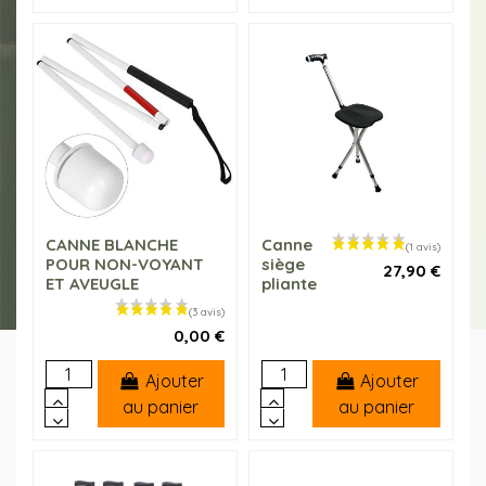
CANNE BLANCHE
Canne
POUR NON-VOYANT
siège
27,90 €
ET AVEUGLE
pliante
0,00 €
Ajouter
Ajouter
au panier
au panier