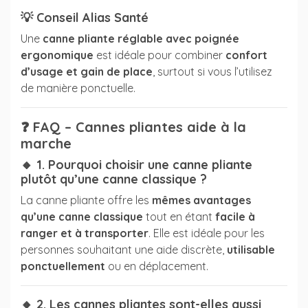
💡
Conseil Alias Santé
Une
canne pliante réglable avec poignée
ergonomique
est idéale pour combiner
confort
d’usage et gain de place
, surtout si vous l’utilisez
de manière ponctuelle.
❓
FAQ – Cannes pliantes aide à la
marche
🔸 1. Pourquoi choisir une canne pliante
plutôt qu’une canne classique ?
La canne pliante offre les
mêmes avantages
qu’une canne classique
tout en étant
facile à
ranger et à transporter
. Elle est idéale pour les
personnes souhaitant une aide discrète,
utilisable
ponctuellement
ou en déplacement.
🔸 2. Les cannes pliantes sont-elles aussi