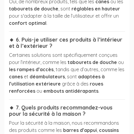
Oui, de nombreux produits, tels que les
canes
ou les
tabourets de douche
, sont
réglables en hauteur
pour s'adapter à la taille de l’utilisateur et offrir un
confort optimal
.
🔸 6. Puis-je utiliser ces produits à l’intérieur
et à l’extérieur ?
Certaines solutions sont spécifiquement conçues
pour l’intérieur, comme les
tabourets de douche
ou
les rampes d’accès
, tandis que d’autres, comme les
canes
et
déambulateurs
, sont
adaptées à
l’utilisation extérieure
grâce à des
roues
renforcées
ou
embouts antidérapants
.
🔸 7. Quels produits recommandez-vous
pour la sécurité à la maison ?
Pour la sécurité à la maison, nous recommandons
des produits comme les
barres d’appui
,
coussins