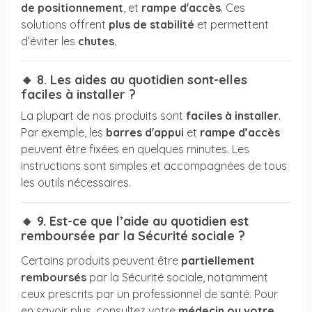
de positionnement
, et
rampe d'accès
. Ces
solutions offrent
plus de stabilité
et permettent
d’éviter les
chutes
.
🔸 8. Les aides au quotidien sont-elles
faciles à installer ?
La plupart de nos produits sont
faciles à installer
.
Par exemple, les
barres d'appui
et
rampe d’accès
peuvent être fixées en quelques minutes. Les
instructions sont simples et accompagnées de tous
les outils nécessaires.
🔸 9. Est-ce que l’aide au quotidien est
remboursée par la Sécurité sociale ?
Certains produits peuvent être
partiellement
remboursés
par la Sécurité sociale, notamment
ceux prescrits par un professionnel de santé. Pour
en savoir plus, consultez votre
médecin ou votre