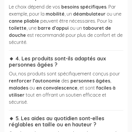
Le choix dépend de vos
besoins spécifiques
. Par
exemple, pour la
mobilité
, un
déambulateur
ou une
canne pliable
peuvent être nécessaires. Pour la
toilette
, une
barre d’appui
ou un
tabouret de
douche
est recommandé pour plus de confort et de
sécurité.
🔸 4. Les produits sont-ils adaptés aux
personnes âgées ?
Oui, nos produits sont spécifiquement conçus pour
renforcer l’autonomie
des
personnes âgées
,
malades
ou
en convalescence
, et sont
faciles à
utiliser
tout en offrant un soutien efficace et
sécurisé.
🔸 5. Les aides au quotidien sont-elles
réglables en taille ou en hauteur ?