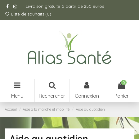
Livraison gratuite à partir de 250 euros
Liste de souhaits (
0
)
0
Menu
Rechercher
Connexion
Panier
Accueil
Aide à la marche et mobilité
Aide au quotidien
Aide au quotidien