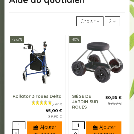
Choisir
2
-27,7%
-10%
Rollator 3 roues Delta
SIÈGE DE
80,55 €
JARDIN SUR
89,50 €
ROUES
65,00 €
89,90 €
Ajouter
Ajouter