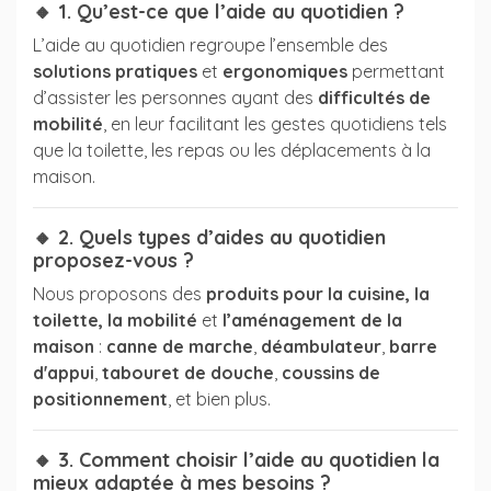
🔸 1. Qu’est-ce que l’aide au quotidien ?
L’aide au quotidien regroupe l’ensemble des
solutions pratiques
et
ergonomiques
permettant
d’assister les personnes ayant des
difficultés de
mobilité
, en leur facilitant les gestes quotidiens tels
que la toilette, les repas ou les déplacements à la
maison.
🔸 2. Quels types d’aides au quotidien
proposez-vous ?
Nous proposons des
produits pour la cuisine, la
toilette, la mobilité
et
l’aménagement de la
maison
:
canne de marche
,
déambulateur
,
barre
d'appui
,
tabouret de douche
,
coussins de
positionnement
, et bien plus.
🔸 3. Comment choisir l’aide au quotidien la
mieux adaptée à mes besoins ?