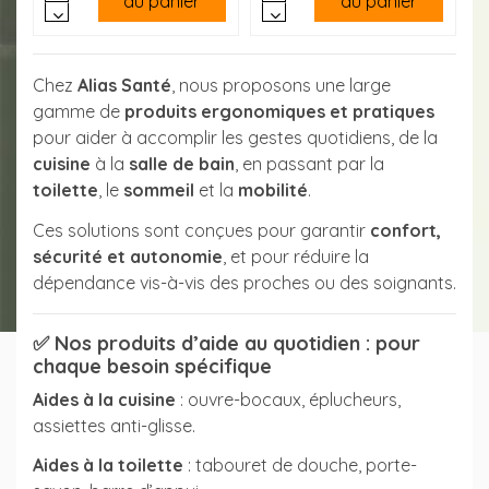
au panier
au panier
Chez
Alias Santé
, nous proposons une large
gamme de
produits ergonomiques et pratiques
pour aider à accomplir les gestes quotidiens, de la
cuisine
à la
salle de bain
, en passant par la
toilette
, le
sommeil
et la
mobilité
.
Ces solutions sont conçues pour garantir
confort,
sécurité et autonomie
, et pour réduire la
dépendance vis-à-vis des proches ou des soignants.
✅
Nos produits d’aide au quotidien : pour
chaque besoin spécifique
Aides à la cuisine
: ouvre-bocaux, éplucheurs,
assiettes anti-glisse.
(2 avis)
Aides à la toilette
: tabouret de douche, porte-