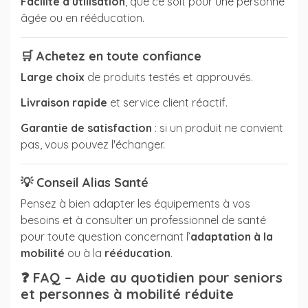
Facilité d’utilisation
, que ce soit pour une personne
âgée ou en rééducation.
🛒
Achetez en toute confiance
Large choix
de produits testés et approuvés.
Livraison rapide
et service client réactif.
Garantie de satisfaction
: si un produit ne convient
pas, vous pouvez l'échanger.
💡
Conseil Alias Santé
Pensez à bien adapter les équipements à vos
besoins et à consulter un professionnel de santé
pour toute question concernant l’
adaptation à la
mobilité
ou à la
rééducation
.
❓
FAQ – Aide au quotidien pour seniors
et personnes à mobilité réduite