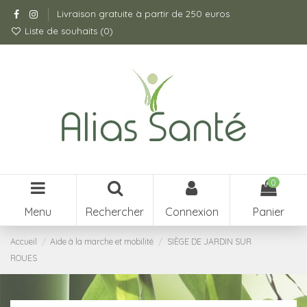
Livraison gratuite à partir de 250 euros
Liste de souhaits (
0
)
0
Menu
Rechercher
Connexion
Panier
Accueil
Aide à la marche et mobilité
SIÈGE DE JARDIN SUR
ROUES