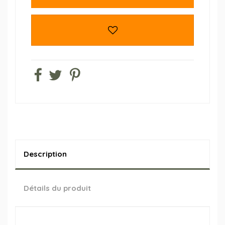
Description
Détails du produit