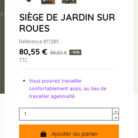
SIÈGE DE JARDIN SUR
ROUES
Référence
817285
80,55 €
89,50 €
-10%
TTC
Vous pourrez travailler
confortablement assis, au lieu de
travailler agenouillé
Ajouter au panier