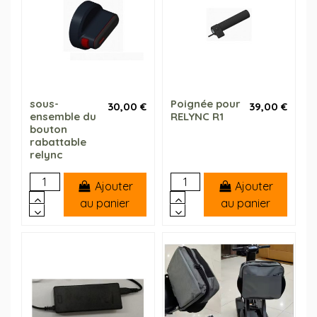
sous-
Poignée pour
30,00 €
39,00 €
ensemble du
RELYNC R1
bouton
rabattable
relync
Ajouter
Ajouter
au panier
au panier