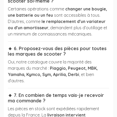
scooter soi-même ?
Certaines opérations comme
changer une bougie,
une batterie ou un feu
sont accessibles à tous.
D’autres, comme
le remplacement d’un variateur
ou d’un amortisseur
, demandent plus d’outillage et
un minimum de connaissances mécaniques.
(3 avis)
🔸 6. Proposez-vous des pièces pour toutes
les marques de scooter ?
Oui, notre catalogue couvre la majorité des
marques du marché :
Piaggio, Peugeot, MBK,
Yamaha, Kymco, Sym, Aprilia, Derbi
, et bien
d’autres.
🔸 7. En combien de temps vais-je recevoir
ma commande ?
Les pièces en stock sont expédiées rapidement
depuis la France. La
livraison intervient