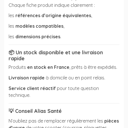
Chaque fiche produit indique clairement :
les
références d’origine équivalentes
,
les
modèles compatibles
,
les
dimensions précises
.
📦
Un stock disponible et une livraison
rapide
Produits
en stock en France
, prêts à être expédiés.
Livraison rapide
à domicile ou en point relais.
Service client réactif
pour toute question
technique.
💡
Conseil Alias Santé
N’oubliez pas de remplacer régulièrement les
pièces
d’usure
de votre scooter (courroie, plaquettes,