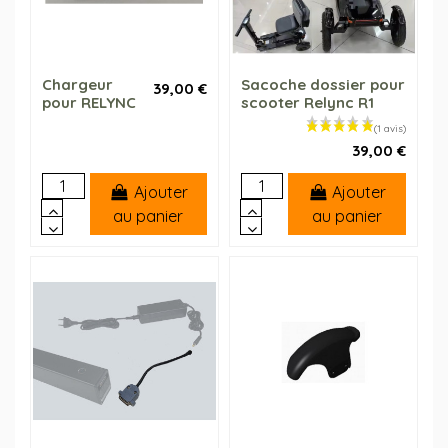
Chargeur
Sacoche dossier pour
39,00 €
pour RELYNC
scooter Relync R1
39,00 €
Ajouter
Ajouter
au panier
au panier