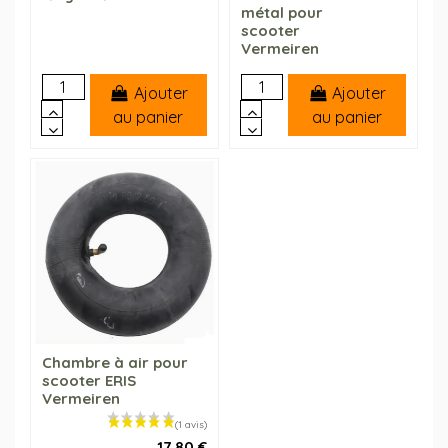
métal pour
scooter
Vermeiren
Ajouter
Ajouter
au panier
au panier
(1 avis)
Chambre à air pour
scooter ERIS
Vermeiren
17,80 €