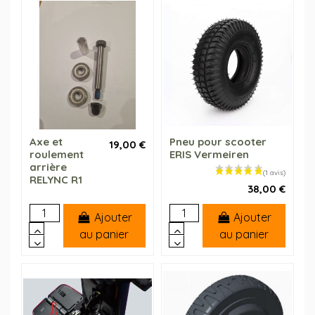
Axe et
Pneu pour scooter
19,00 €
roulement
ERIS Vermeiren
arrière
RELYNC R1
38,00 €
Ajouter
Ajouter
au panier
au panier