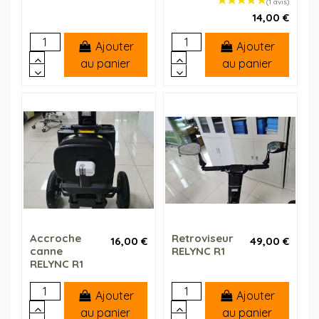
14,00 €
Ajouter
Ajouter
au panier
au panier
Accroche
Retroviseur
16,00 €
49,00 €
canne
RELYNC R1
RELYNC R1
Ajouter
Ajouter
au panier
au panier