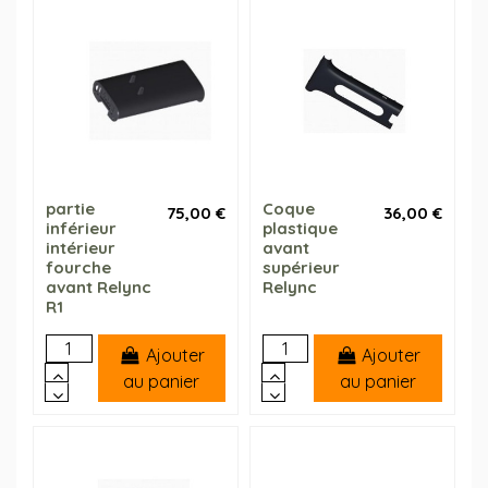
partie
Coque
75,00 €
36,00 €
inférieur
plastique
intérieur
avant
fourche
supérieur
avant Relync
Relync
R1
Ajouter
Ajouter
au panier
au panier