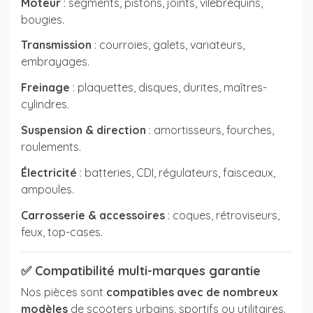
Moteur
: segments, pistons, joints, vilebrequins,
bougies.
Transmission
: courroies, galets, variateurs,
embrayages.
Freinage
: plaquettes, disques, durites, maîtres-
cylindres.
Suspension & direction
: amortisseurs, fourches,
roulements.
Électricité
: batteries, CDI, régulateurs, faisceaux,
ampoules.
Carrosserie & accessoires
: coques, rétroviseurs,
feux, top-cases.
✅
Compatibilité multi-marques garantie
Nos pièces sont
compatibles avec de nombreux
modèles
de scooters urbains, sportifs ou utilitaires.