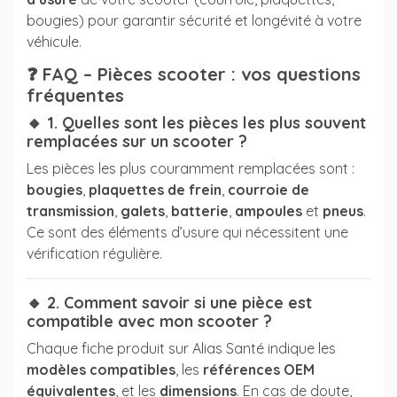
bougies) pour garantir sécurité et longévité à votre
véhicule.
❓
FAQ – Pièces scooter : vos questions
fréquentes
🔸 1. Quelles sont les pièces les plus souvent
remplacées sur un scooter ?
Les pièces les plus couramment remplacées sont :
bougies
,
plaquettes de frein
,
courroie de
transmission
,
galets
,
batterie
,
ampoules
et
pneus
.
Ce sont des éléments d’usure qui nécessitent une
vérification régulière.
🔸 2. Comment savoir si une pièce est
compatible avec mon scooter ?
Chaque fiche produit sur Alias Santé indique les
modèles compatibles
, les
références OEM
équivalentes
, et les
dimensions
. En cas de doute,