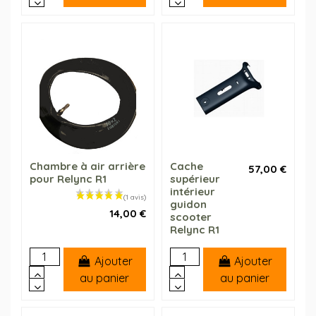
Chambre à air arrière
Cache
57,00 €
pour Relync R1
supérieur
intérieur
guidon
14,00 €
scooter
Relync R1
Ajouter
Ajouter
au panier
au panier