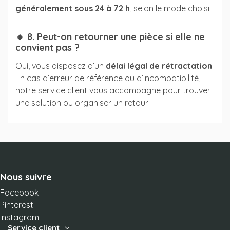
généralement sous 24 à 72 h
, selon le mode choisi.
🔸 8. Peut-on retourner une pièce si elle ne
convient pas ?
Oui, vous disposez d’un
délai légal de rétractation
.
En cas d’erreur de référence ou d’incompatibilité,
notre service client vous accompagne pour trouver
une solution ou organiser un retour.
Nous suivre
Facebook
Pinterest
Instagram
Service client