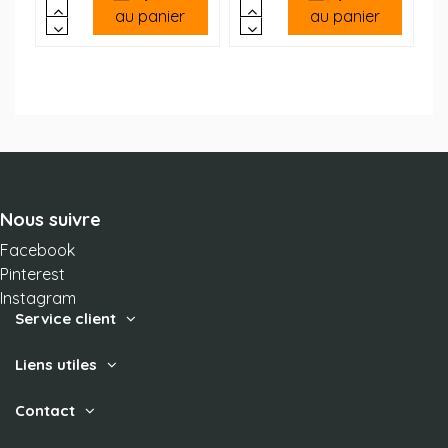
au panier
au panier
(6 avis)
Nous suivre
Facebook
Pinterest
Instagram
Service client
Liens utiles
Contact