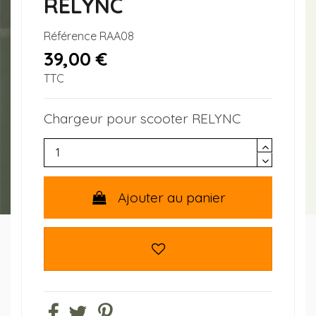
RELYNC
Référence
RAA08
39,00 €
TTC
Chargeur pour scooter RELYNC
Ajouter au panier