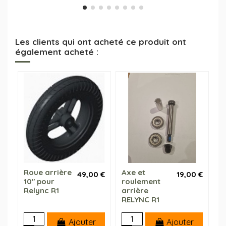
Les clients qui ont acheté ce produit ont
également acheté :
Roue arrière
Axe et
49,00 €
19,00 €
10" pour
roulement
Relync R1
arrière
RELYNC R1
Ajouter
Ajouter