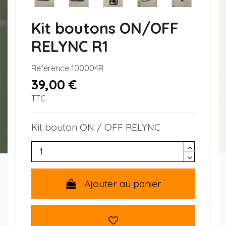
Kit boutons ON/OFF
RELYNC R1
Référence
100004R
39,00 €
TTC
Kit bouton ON / OFF RELYNC
Ajouter au panier