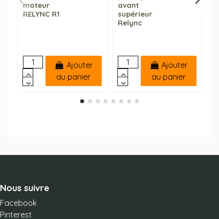
moteur
avant
s
RELYNC R1
supérieur
R
Relync
Ajouter
Ajouter
au panier
au panier
Nous suivre
Facebook
Pinterest