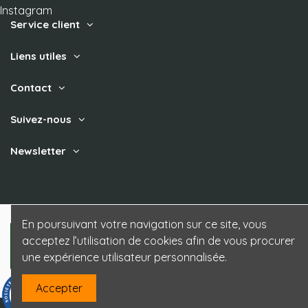
Instagram
Service client
Liens utiles
Contact
Suivez-nous
Newsletter
En poursuivant votre navigation sur ce site, vous
acceptez l’utilisation de cookies afin de vous procurer
une expérience utilisateur personnalisée.
Accepter
9.3
/10
85 avis
Site Prestashop créé par Uzzle - www.uzzle.fr