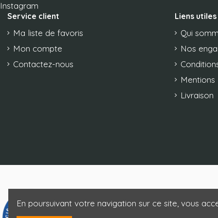
Instagram
Service client
Liens utiles
Ma liste de favoris
Qui somm
Mon compte
Nos eng
Contactez-nous
Conditions
Mentions 
Livraison
En poursuivant votre navigation sur ce site, vous acce
9.3
/10