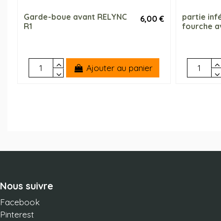
Garde-boue avant RELYNC
partie inf
6,00 €
R1
fourche a
Ajouter au panier
Nous suivre
Facebook
Pinterest