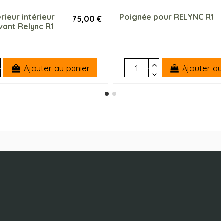
érieur intérieur
Poignée pour RELYNC R1
75,00 €
vant Relync R1
Ajouter au panier
Ajouter au