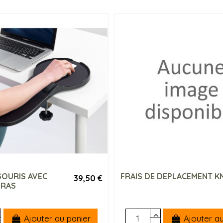
SOURIS AVEC
FRAIS DE DEPLACEMENT K
39,50 €
BRAS
Ajouter au panier
Ajouter au