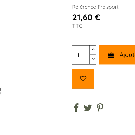
Référence
Fraisport
21,60 €
TTC
Ajout