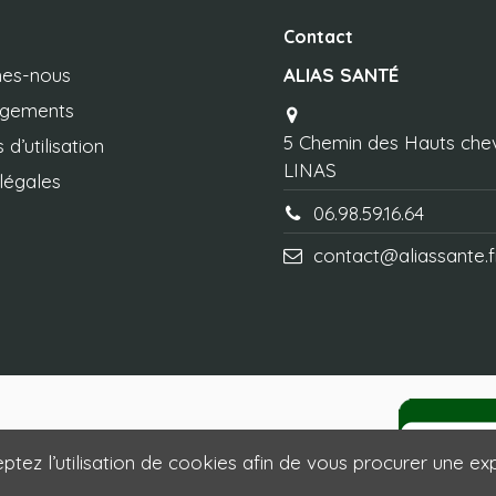
Contact
es-nous
ALIAS SANTÉ
agements
5 Chemin des Hauts che
 d’utilisation
LINAS
légales
06.98.59.16.64
contact@aliassante.f
ptez l’utilisation de cookies afin de vous procurer une exp