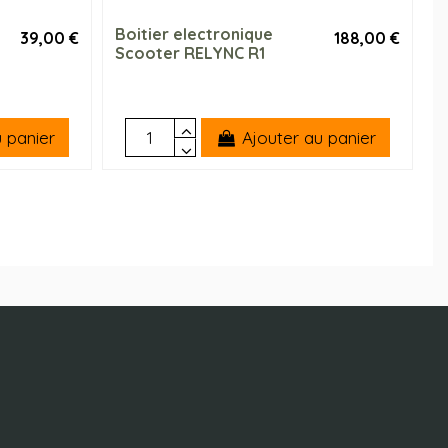
Boitier electronique
C
39,00 €
188,00 €
Scooter RELYNC R1
g
 panier
Ajouter au panier