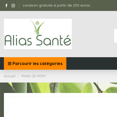
Livraison gratuite à partir de 250 euros
Parcourir les catégories
Accueil
FRAIS DE PORT