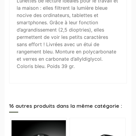
Lunettes de lecture idéales pour le travail et
la maison : elles filtrent la lumière bleue
nocive des ordinateurs, tablettes et
smartphones. Grâce à leur fonction
d’agrandissement (2,5 dioptries), elles
permettent de voir les petits caractères
sans effort ! Livrées avec un étui de
rangement bleu. Monture en polycarbonate
et verres en carbonate d’allyldiglycol.
Coloris bleu. Poids 39 gr.
16 autres produits dans la même catégorie :
-2