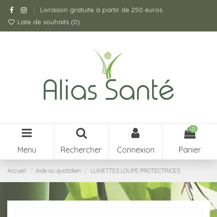
Livraison gratuite à partir de 250 euros
Liste de souhaits (
0
)
0
Menu
Rechercher
Connexion
Panier
Accueil
Aide au quotidien
LUNETTES LOUPE PROTECTRICES