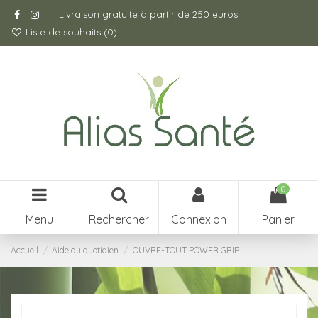
Livraison gratuite à partir de 250 euros
Liste de souhaits (
0
)
0
Menu
Rechercher
Connexion
Panier
Accueil
Aide au quotidien
OUVRE-TOUT POWER GRIP