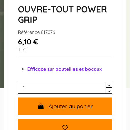
OUVRE-TOUT POWER
GRIP
Référence
817076
6,10 €
TTC
Efficace sur bouteilles et bocaux
Ajouter au panier