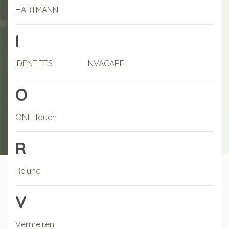
HARTMANN
I
IDENTITES
INVACARE
O
ONE Touch
R
Relync
V
Vermeiren