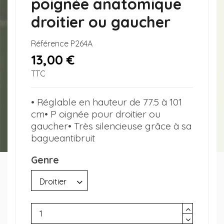
poignée anatomique
droitier ou gaucher
Référence
P264A
13,00 €
TTC
• Réglable en hauteur de 77.5 à 101
cm• P oignée pour droitier ou
gaucher• Très silencieuse grâce à sa
bagueantibruit
Genre