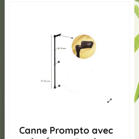
Canne Prompto avec