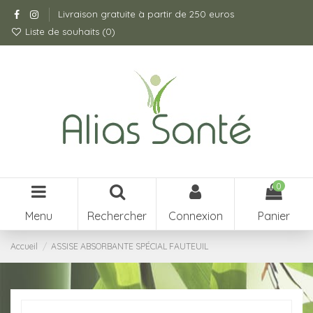
Livraison gratuite à partir de 250 euros
Liste de souhaits (
0
)
0
Menu
Rechercher
Connexion
Panier
Accueil
ASSISE ABSORBANTE SPÉCIAL FAUTEUIL