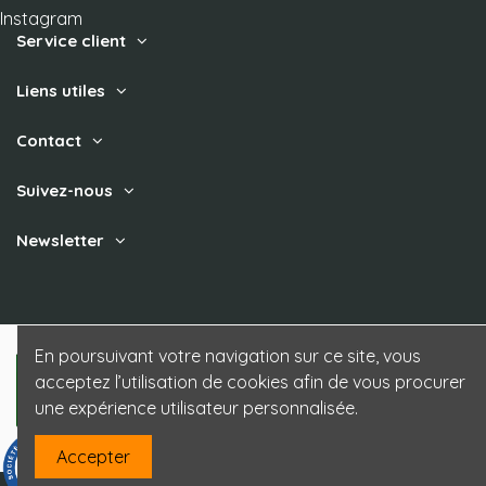
Instagram
Service client
Liens utiles
Contact
Suivez-nous
Newsletter
En poursuivant votre navigation sur ce site, vous
acceptez l’utilisation de cookies afin de vous procurer
une expérience utilisateur personnalisée.
Accepter
9.3
/10
85 avis
Site Prestashop créé par Uzzle - www.uzzle.fr