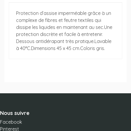
Protection d’assise imperméable grâce à un
complexe de fibres et feutre textiles qui
dissipe les liquides en maintenant au sec.Une
protection discrète et facile à entretenir.
Dessous antidérapant très pratique.Lavable
à 40°C.Dimensions 45 x 45 cm.Coloris gris.
Nous suivre
Facebook
Pinterest