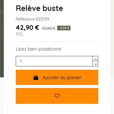
Relève buste
Référence
823039
42,90 €
45,90 €
-3,00 €
TTC
Lisez bien positionné
Ajouter au panier