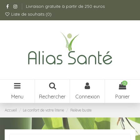
Livraison gratuite à partir de 250 euros
Liste de souhaits (
0
)
0
Menu
Rechercher
Connexion
Panier
Accueil
Le confort de votre literie
Relève buste