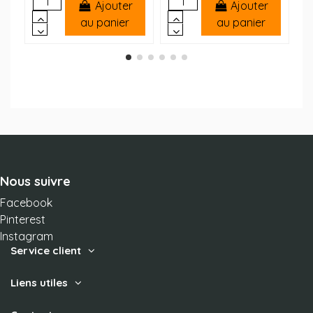
Ajouter
Ajouter
au panier
au panier
Nous suivre
Facebook
Pinterest
Instagram
Service client
Liens utiles