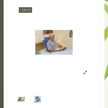
-3,00 €