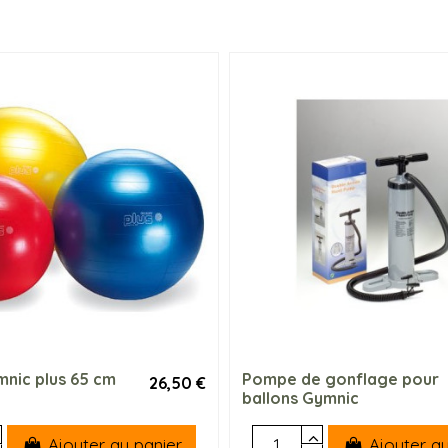
mnic plus 65 cm
Pompe de gonflage pour
26,50 €
ballons Gymnic
Ajouter au panier
Ajouter au