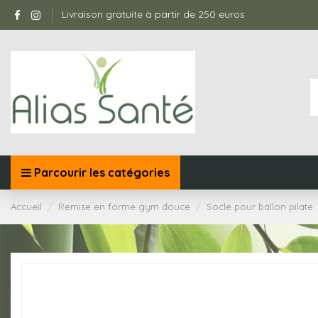
Livraison gratuite à partir de 250 euros
Parcourir les catégories
Accueil
Remise en forme gym douce
Socle pour ballon pilate