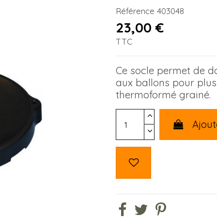
Référence
403048
23,00 €
TTC
Ce socle permet de d
aux ballons pour plus 
thermoformé grainé.
Ajout