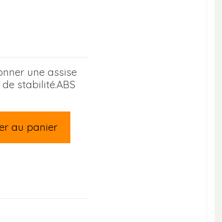
onner une assise
de stabilité.ABS
er au panier