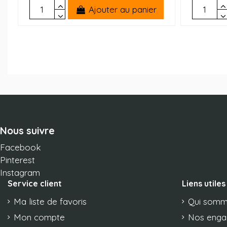
Ajouter au panier
Nous suivre
Facebook
Pinterest
Instagram
Service client
Liens utiles
Ma liste de favoris
Qui somm
Mon compte
Nos eng