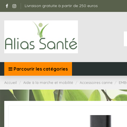
Livraison gratuite à partir de 250 euros
Parcourir les catégories
Accueil
Aide à la marche et mobilité
Accessoires canne
EMB