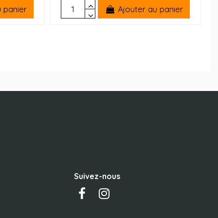
 panier
Ajouter au panier
Suivez-nous