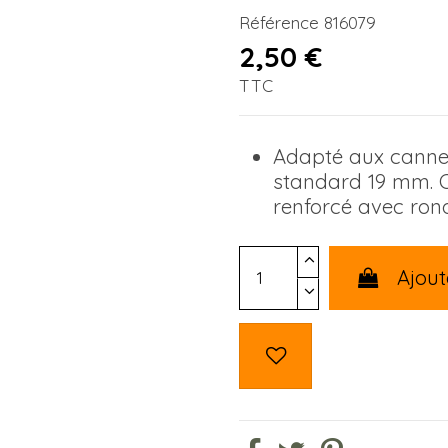
Référence
816079
2,50 €
TTC
Adapté aux canne
standard 19 mm. 
renforcé avec ron
Ajout