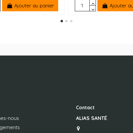
Ajouter au panier
Ajouter au
Contact
es-nous
ALIAS SANTÉ
agements