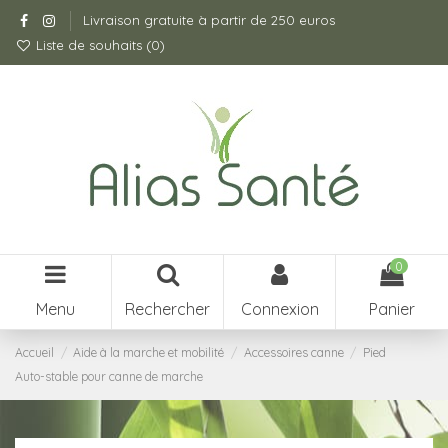
Livraison gratuite à partir de 250 euros
Liste de souhaits (
0
)
0
Menu
Rechercher
Connexion
Panier
Accueil
Aide à la marche et mobilité
Accessoires canne
Pied
Auto-stable pour canne de marche