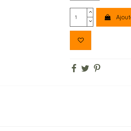
Ajout