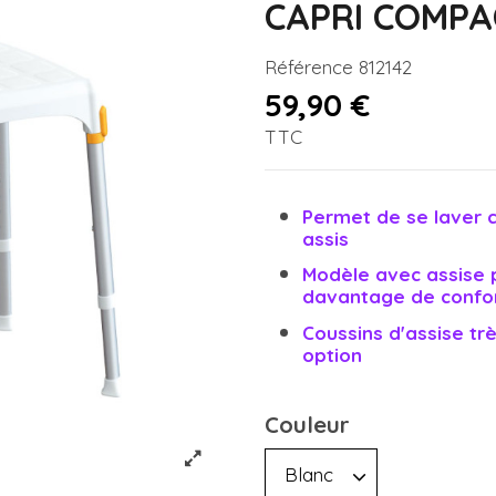
CAPRI COMPA
Référence
812142
59,90 €
TTC
Permet de se laver 
assis
Modèle avec assise p
davantage de confo
Coussins d'assise tr
option
Couleur