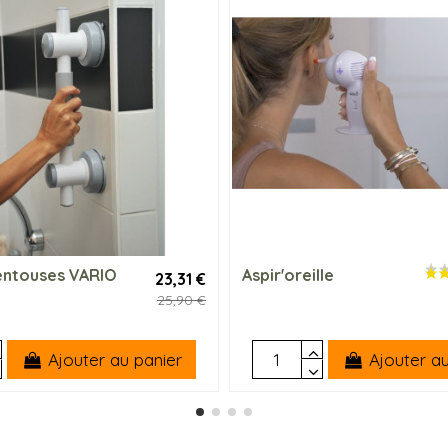
entouses VARIO
Aspir'oreille
23,31 €
25,90 €
Ajouter au panier
Ajouter au