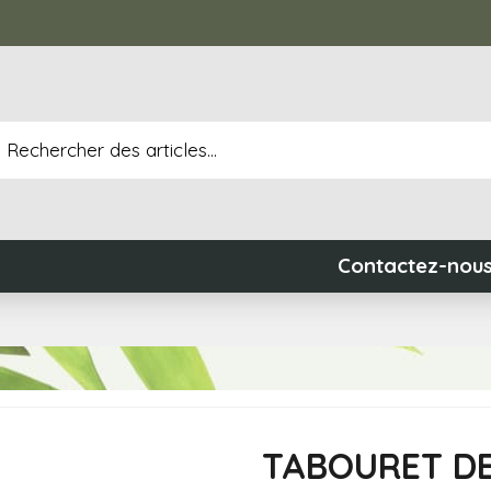
Contactez-nou
TABOURET D