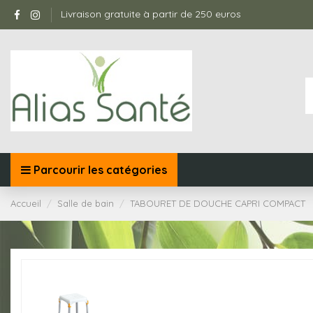
Livraison gratuite à partir de 250 euros
Parcourir les catégories
Accueil
Salle de bain
TABOURET DE DOUCHE CAPRI COMPACT