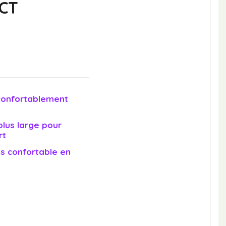
CT
confortablement
lus large pour
rt
ès confortable en