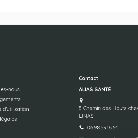
Contact
es-nous
ALIAS SANTÉ
agements
5 Chemin des Hauts che
 d’utilisation
LINAS
légales
06.98.59.16.64