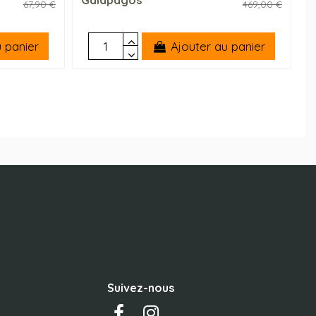
67,90 €
469,00 €
 panier
Ajouter au panier
Suivez-nous