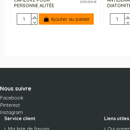
299,00 €
PERSONNE ALITÉE
DIATOMIT
Ajouter au panier
Nous suivre
Facebook
Pinterest
Instagram
Service client
Liens utiles
Ma liste de favoris
Qui somm