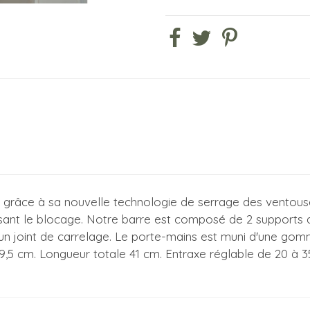
grâce à sa nouvelle technologie de serrage des ventouses. 
ssant le blocage. Notre barre est composé de 2 supports qu
 un joint de carrelage. Le porte-mains est muni d'une gom
9,5 cm. Longueur totale 41 cm. Entraxe réglable de 20 à