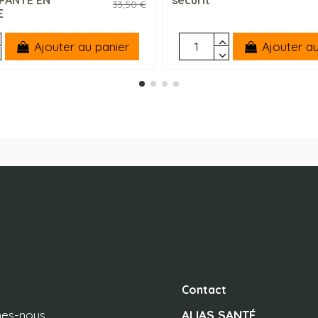
33,50 €
E
Ajouter au panier
Ajouter au
Contact
es-nous
ALIAS SANTÉ