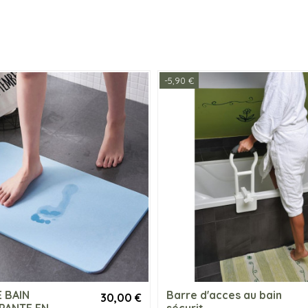
-5,90 €
 BAIN
Barre d'acces au bain
30,00 €
PANTE EN
sécurit