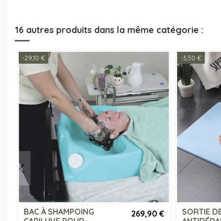
16 autres produits dans la même catégorie :
-29,10 €
-3,50 €
BAC À SHAMPOING
SORTIE DE
269,90 €
CAPILUVE POUR
ANTIDÉRA