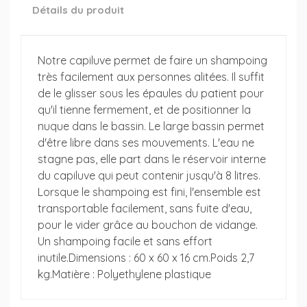
Détails du produit
Notre capiluve permet de faire un shampoing
très facilement aux personnes alitées. Il suffit
de le glisser sous les épaules du patient pour
qu'il tienne fermement, et de positionner la
nuque dans le bassin. Le large bassin permet
d'être libre dans ses mouvements. L'eau ne
stagne pas, elle part dans le réservoir interne
du capiluve qui peut contenir jusqu'à 8 litres.
Lorsque le shampoing est fini, l'ensemble est
transportable facilement, sans fuite d'eau,
pour le vider grâce au bouchon de vidange.
Un shampoing facile et sans effort
inutile.Dimensions : 60 x 60 x 16 cm.Poids 2,7
kg.Matière : Polyethylene plastique