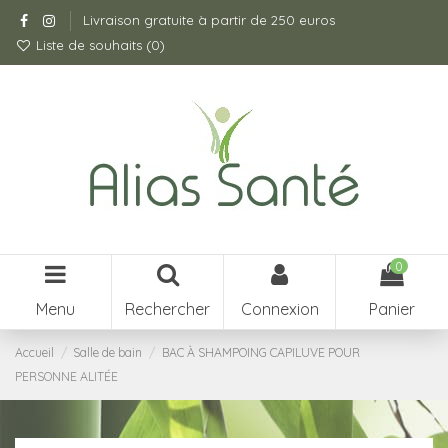
Livraison gratuite à partir de 250 euros
Liste de souhaits (
0
)
0
Menu
Rechercher
Connexion
Panier
Accueil
Salle de bain
BAC À SHAMPOING CAPILUVE POUR
PERSONNE ALITÉE