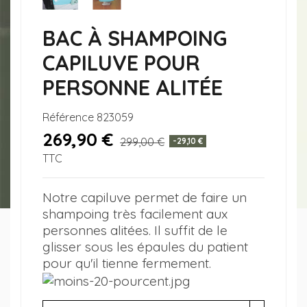
BAC À SHAMPOING
CAPILUVE POUR
PERSONNE ALITÉE
Référence
823059
269,90 €
299,00 €
-29,10 €
TTC
Notre capiluve permet de faire un
shampoing très facilement aux
personnes alitées. Il suffit de le
glisser sous les épaules du patient
pour qu'il tienne fermement.