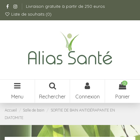
Livraison gratuite à partir de 250 euros
Liste de souhaits (
0
)
0
Menu
Rechercher
Connexion
Panier
Accueil
Salle de bain
SORTIE DE BAIN ANTIDÉRAPANTE EN
DIATOMITE