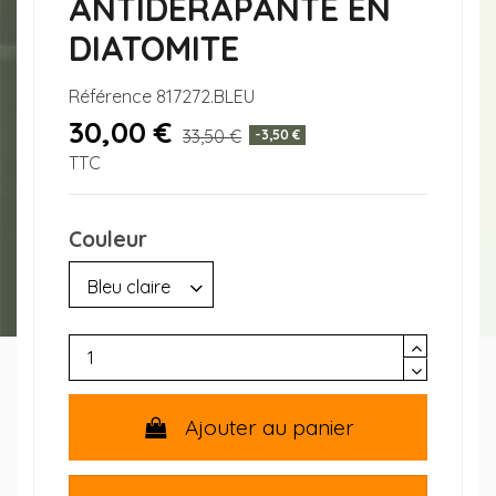
ANTIDÉRAPANTE EN
DIATOMITE
Référence
817272.BLEU
30,00 €
33,50 €
-3,50 €
TTC
Couleur
Ajouter au panier