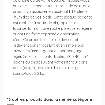
baignoire ou de votre douche, installez-vous
quelques secondes sur la sortie de bain, et le
produit va assécher en aspirant littéralement
l’humidité de vos pieds. Cette plaque élégante
est réalisée à partir de phytoplancton
fossilisé, formant une roche poreuse et légère
ayant une forte capacité d’absorption
d’eau.Ce produit sèche rapidement et
redevient sans trace.Entretien simple par
lavage en l’immergeant ou par ponçage
léger.Dimensions confortables : 60 x 40 cm.4
coloris au choix suivant votre intérieur : gris
perle (beige), rose clair, bleu clair et gris
souris.Poids 2,2 kg.
16 autres produits dans la même catégorie :