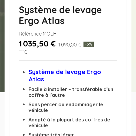
Système de levage
Ergo Atlas
Référence
MOLIFT
1 035,50 €
1 090,00 €
-5%
TTC
Système de levage Ergo
Atlas
Facile à installer – transférable d’un
coffre à l’autre
Sans percer ou endommager le
véhicule
Adapté à la plupart des coffres de
véhicule
Système très léger