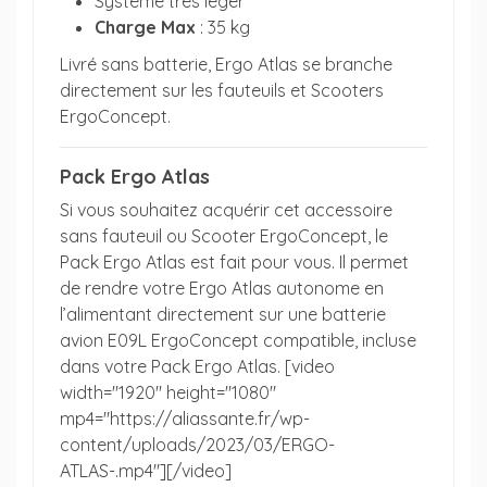
Système très léger
Charge Max
: 35 kg
Livré sans batterie, Ergo Atlas se branche
directement sur les fauteuils et Scooters
ErgoConcept.
Pack Ergo Atlas
Si vous souhaitez acquérir cet accessoire
sans fauteuil ou Scooter ErgoConcept, le
Pack Ergo Atlas est fait pour vous. Il permet
de rendre votre Ergo Atlas autonome en
l’alimentant directement sur une batterie
avion E09L ErgoConcept compatible, incluse
dans votre Pack Ergo Atlas. [video
width="1920" height="1080"
mp4="https://aliassante.fr/wp-
content/uploads/2023/03/ERGO-
ATLAS-.mp4"][/video]