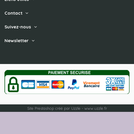
Contact
Suivez-nous
Newsletter
Site Prestashop créé par Uzzle - www.uzzle.fr