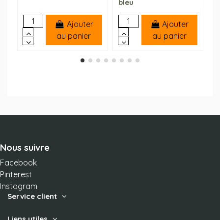
bleu
Ajouter
Ajouter
au panier
au panier
Nous suivre
Facebook
Pinterest
Instagram
Service client
Liens utiles