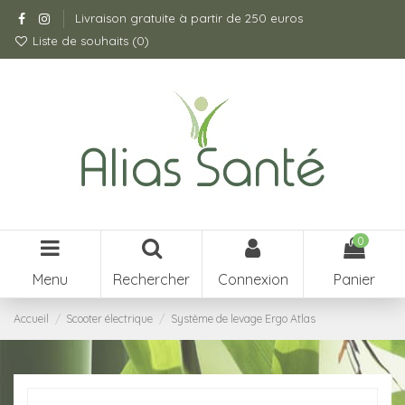
Livraison gratuite à partir de 250 euros
Liste de souhaits (
0
)
0
Menu
Rechercher
Connexion
Panier
Accueil
Scooter électrique
Système de levage Ergo Atlas