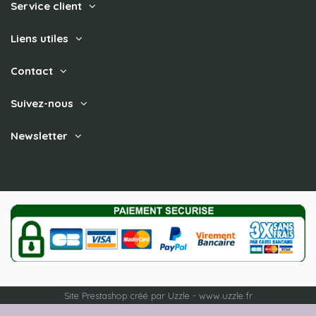
Service client
Liens utiles
Contact
Suivez-nous
Newsletter
Site Prestashop créé par Uzzle - www.uzzle.fr