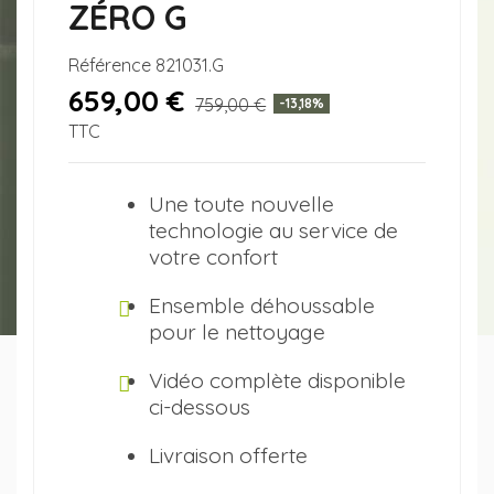
ZÉRO G
Référence
821031.G
659,00 €
759,00 €
-13,18%
TTC
Une toute nouvelle
technologie au service de
votre confort
Ensemble déhoussable
pour le nettoyage
Vidéo complète disponible
ci-dessous
Livraison offerte