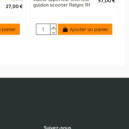
57,00 €
guidon scooter Relync R1
27,00 €
 panier
Ajouter au panier
Suivez-nous