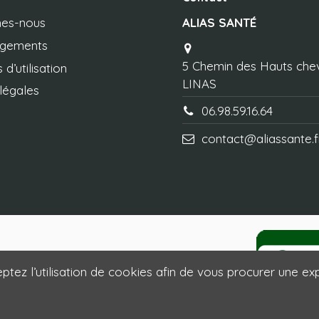
es-nous
ALIAS SANTÉ
agements
5 Chemin des Hauts che
 d’utilisation
LINAS
légales
06.98.59.16.64
contact@aliassante.f
ptez l’utilisation de cookies afin de vous procurer une exp