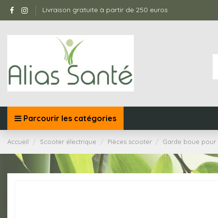
Livraison gratuite à partir de 250 euros
Parcourir les catégories
Accueil
Scooter électrique
Pièces scooter
Garde boue pour 