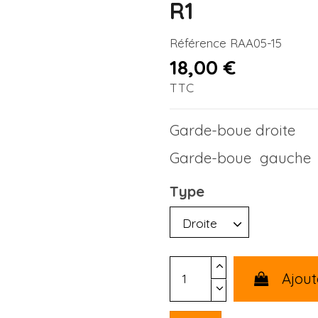
R1
Référence
RAA05-15
18,00 €
TTC
Garde-boue droite
Garde-boue gauche
Type
Ajout