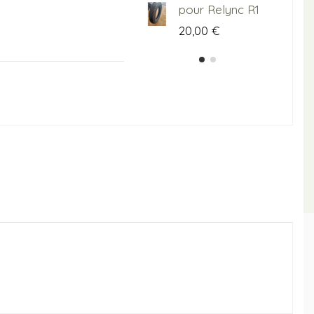
pour Relync R1
20,00 €