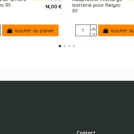
nc R1
batterie pour Relync
14,00 €
R1
Ajouter au panier
Ajouter au
Contact