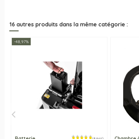
16 autres produits dans la même catégorie :
-48,97%
Batterie
Chambre à