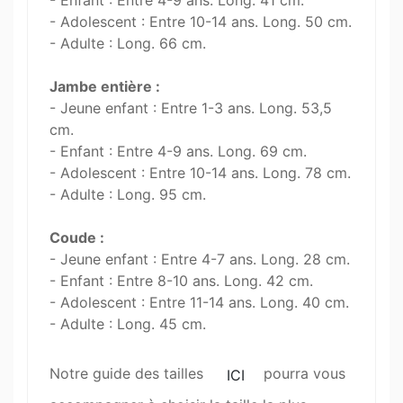
- Adolescent : Entre 10-14 ans. Long. 50 cm.
- Adulte : Long. 66 cm.
Jambe entière :
- Jeune enfant : Entre 1-3 ans. Long. 53,5
cm.
- Enfant : Entre 4-9 ans. Long. 69 cm.
- Adolescent : Entre 10-14 ans. Long. 78 cm.
- Adulte : Long. 95 cm.
Coude :
- Jeune enfant : Entre 4-7 ans. Long. 28 cm.
- Enfant : Entre 8-10 ans. Long. 42 cm.
- Adolescent : Entre 11-14 ans. Long. 40 cm.
- Adulte : Long. 45 cm.
Notre guide des tailles
pourra vous
ICI