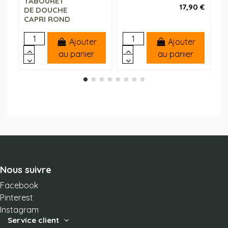
TABOURET
17,90 €
DE DOUCHE
CAPRI ROND
Ajouter
Ajouter
au panier
au panier
Nous suivre
Facebook
Pinterest
Instagram
Service client