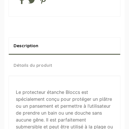
Description
Détails du produit
Le protecteur étanche Bloccs est
spécialement conçu pour protéger un plâtre
ou un pansement et permettre à l’utilisateur
de prendre un bain ou une douche sans
aucune gêne. Il est parfaitement
submersible et peut être utilisé à la plage ou