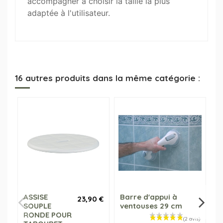
accompagner à choisir la taille la plus
adaptée à l'utilisateur.
16 autres produits dans la même catégorie :
-2
ASSISE
Barre d'appui à
B
23,90 €
SOUPLE
ventouses 29 cm
C
RONDE POUR
P