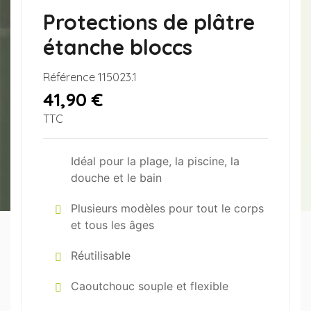
Protections de plâtre
étanche bloccs
Référence
115023.1
41,90 €
TTC
Idéal pour la plage, la piscine, la
douche et le bain
Plusieurs modèles pour tout le corps
et tous les âges
Réutilisable
Caoutchouc souple et flexible