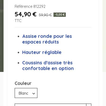
Référence
812292
54,90 €
59,90 €
-5,00 €
TTC
Assise ronde pour les
espaces réduits
Hauteur réglable
Coussins d'assise très
confortable en option
Couleur