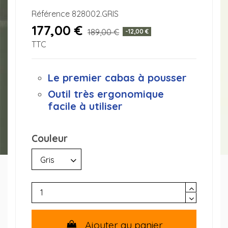
Référence
828002.GRIS
177,00 €
189,00 €
-12,00 €
TTC
Le premier cabas à pousser
Outil très ergonomique
facile à utiliser
Couleur
Ajouter au panier