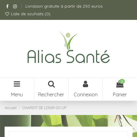
Livraison gratuite à partir de 250 euros
Liste de souhaits (
0
)
0
Menu
Rechercher
Connexion
Panier
Accueil
CHARIOT DE LOISIR GO UP