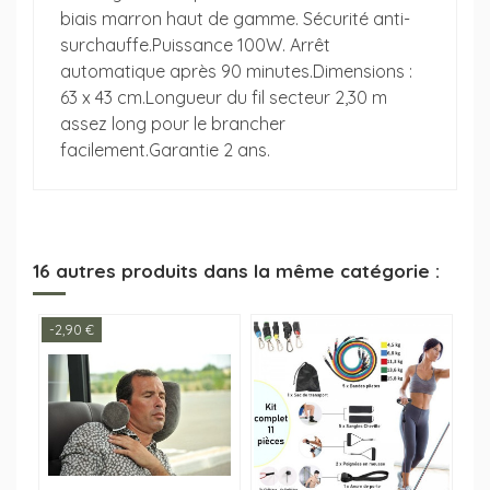
biais marron haut de gamme. Sécurité anti-
surchauffe.Puissance 100W. Arrêt
automatique après 90 minutes.Dimensions :
63 x 43 cm.Longueur du fil secteur 2,30 m
assez long pour le brancher
facilement.Garantie 2 ans.
16 autres produits dans la même catégorie :
-2,90 €
-1