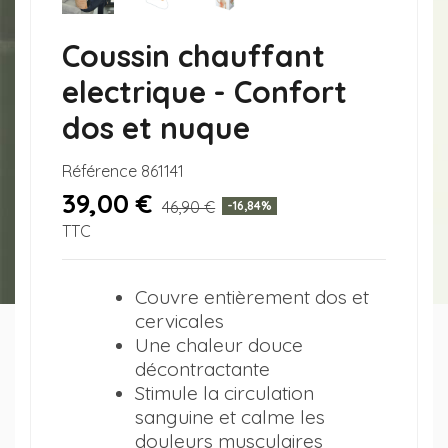
Coussin chauffant
electrique - Confort
dos et nuque
Référence
861141
39,00 €
46,90 €
-16,84%
TTC
Couvre entièrement dos et
cervicales
Une chaleur douce
décontractante
Stimule la circulation
sanguine et calme les
douleurs musculaires