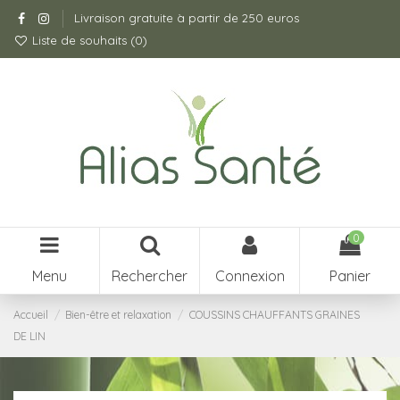
Livraison gratuite à partir de 250 euros
Liste de souhaits (
0
)
0
Menu
Rechercher
Connexion
Panier
Accueil
Bien-être et relaxation
COUSSINS CHAUFFANTS GRAINES
DE LIN