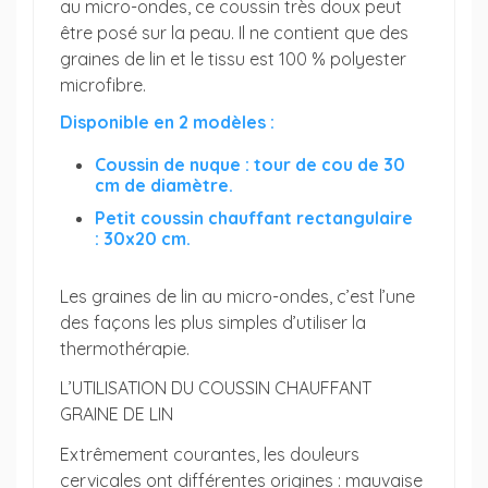
au micro-ondes, ce coussin très doux peut
être posé sur la peau. Il ne contient que des
graines de lin et le tissu est 100 % polyester
microfibre.
Disponible en 2 modèles :
Coussin de nuque : tour de cou de 30
cm de diamètre.
Petit coussin chauffant rectangulaire
: 30x20 cm.
Les graines de lin au micro-ondes, c’est l’une
des façons les plus simples d’utiliser la
thermothérapie.
L’UTILISATION DU COUSSIN CHAUFFANT
GRAINE DE LIN
Extrêmement courantes, les douleurs
cervicales ont différentes origines : mauvaise