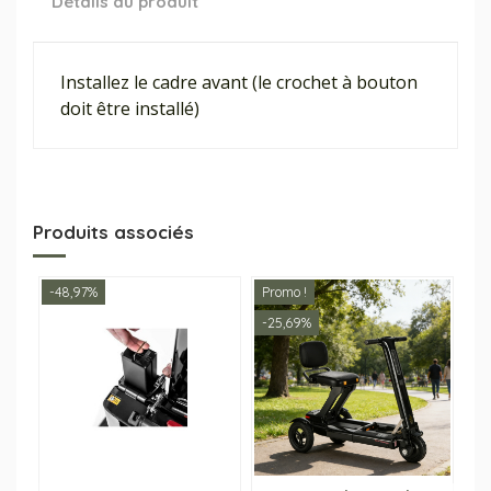
Détails du produit
Installez le cadre avant (le crochet à bouton
doit être installé)
Produits associés
-48,97%
Promo !
-25,69%