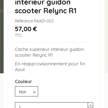
intérieur guidon
scooter Relync R1
Référence
RAA01-002
57,00 €
TTC
Cache supérieur intérieur guidon
scooter Relync R1
En réapprovisionnement pour fin
Aout
Couleur