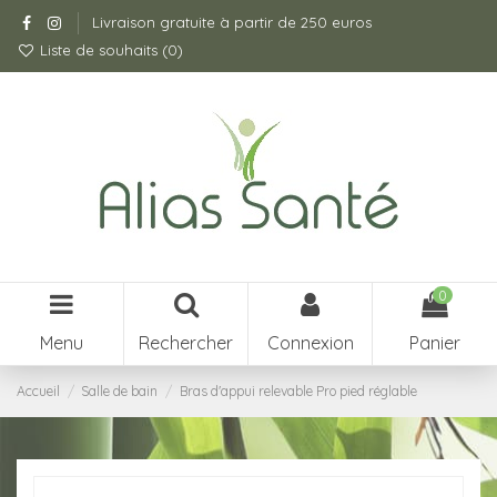
Livraison gratuite à partir de 250 euros
Liste de souhaits (
0
)
0
Menu
Rechercher
Connexion
Panier
Accueil
Salle de bain
Bras d'appui relevable Pro pied réglable