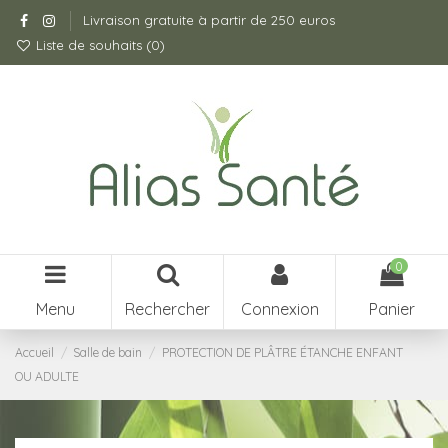
Livraison gratuite à partir de 250 euros
Liste de souhaits (
0
)
0
Menu
Rechercher
Connexion
Panier
Accueil
Salle de bain
PROTECTION DE PLÂTRE ÉTANCHE ENFANT
OU ADULTE