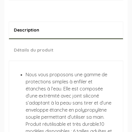
Description
Détails du produit
Nous vous proposons une gamme de
protections simples à enfiler et
étanches à l’eau. Elle est composée
d’une extrémité avec joint siliconé
s’adaptant à la peau sans tirer et d’une
enveloppe étanche en polypropylène
souple permettant d’utiliser sa main.
Produit réutilisable et très durable.10
modèles disponibles : 6 tailles adultes et